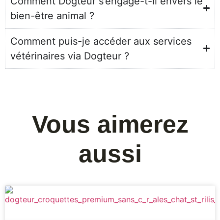
Comment Dogteur s’engage-t-il envers le
bien-être animal ?
Comment puis-je accéder aux services
vétérinaires via Dogteur ?
Vous aimerez
aussi