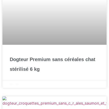
Dogteur Premium sans céréales chat
stérilisé 6 kg
22 septembre 2025
Aucun commentaire