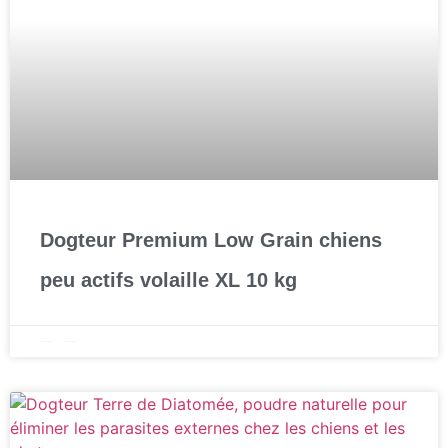
Dogteur Premium Low Grain chiens
peu actifs volaille XL 10 kg
22 septembre 2025
Aucun commentaire